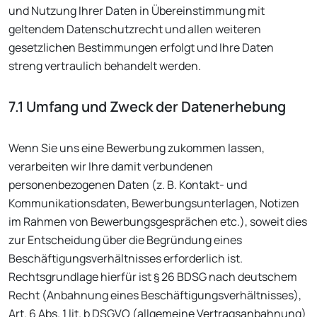
und Nutzung Ihrer Daten in Übereinstimmung mit
geltendem Datenschutzrecht und allen weiteren
gesetzlichen Bestimmungen erfolgt und Ihre Daten
streng vertraulich behandelt werden.
7.1 Umfang und Zweck der Datenerhebung
Wenn Sie uns eine Bewerbung zukommen lassen,
verarbeiten wir Ihre damit verbundenen
personenbezogenen Daten (z. B. Kontakt- und
Kommunikationsdaten, Bewerbungsunterlagen, Notizen
im Rahmen von Bewerbungsgesprächen etc.), soweit dies
zur Entscheidung über die Begründung eines
Beschäftigungsverhältnisses erforderlich ist.
Rechtsgrundlage hierfür ist § 26 BDSG nach deutschem
Recht (Anbahnung eines Beschäftigungsverhältnisses),
Art. 6 Abs. 1 lit. b DSGVO (allgemeine Vertragsanbahnung)