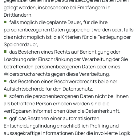
gegenüber denen Ihre personenbezogenen Daten offen
gelegt werden, insbesondere bei Empfängern in
Drittländern,
falls möglich die geplante Dauer, für die Ihre
personenbezogenen Daten gespeichert werden oder, falls
dies nicht möglich ist, die Kriterien für die Festlegung der
Speicherdauer,
das Bestehen eines Rechts auf Berichtigung oder
Löschung oder Einschränkung der Verarbeitung der Sie
betreffenden personenbezogenen Daten oder eines
Widerspruchsrechts gegen diese Verarbeitung,
das Bestehen eines Beschwerderechts bei einer
Aufsichtsbehörde für den Datenschutz,
sofern die personenbezogenen Daten nicht bei Ihnen
als betroffene Person erhoben worden sind, die
verfügbaren Informationen über die Datenherkunft,
ggf. das Bestehen einer automatisierten
Entscheidungsfindung einschließlich Profiling und
aussagekräftige Informationen über die involvierte Logik