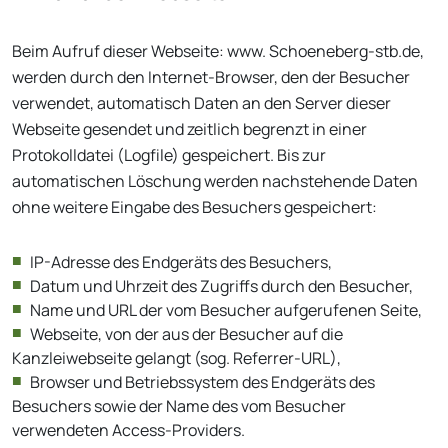
Beim Aufruf dieser Webseite: www. Schoeneberg-stb.de,
werden durch den Internet-Browser, den der Besucher
verwendet, automatisch Daten an den Server dieser
Webseite gesendet und zeitlich begrenzt in einer
Protokolldatei (Logfile) gespeichert. Bis zur
automatischen Löschung werden nachstehende Daten
ohne weitere Eingabe des Besuchers gespeichert:
IP-Adresse des Endgeräts des Besuchers,
Datum und Uhrzeit des Zugriffs durch den Besucher,
Name und URL der vom Besucher aufgerufenen Seite,
Webseite, von der aus der Besucher auf die
Kanzleiwebseite gelangt (sog. Referrer-URL),
Browser und Betriebssystem des Endgeräts des
Besuchers sowie der Name des vom Besucher
verwendeten Access-Providers.