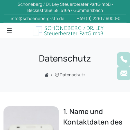
Schöneberg / Dr. Ley Steuerberater PartG mbB -
Beckestraße 68, 51647 Gummersbach
info@schoeneberg-stb.de
+49 (0) 2261 / 6000-0
Datenschutz
Datenschutz
1. Name und
Kontaktdaten des