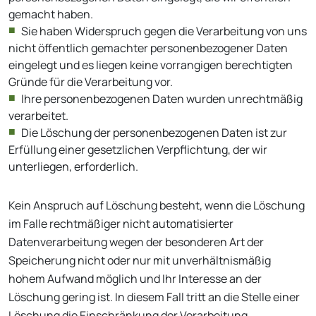
gemacht haben.
Sie haben Widerspruch gegen die Verarbeitung von uns
nicht öffentlich gemachter personenbezogener Daten
eingelegt und es liegen keine vorrangigen berechtigten
Gründe für die Verarbeitung vor.
Ihre personenbezogenen Daten wurden unrechtmäßig
verarbeitet.
Die Löschung der personenbezogenen Daten ist zur
Erfüllung einer gesetzlichen Verpflichtung, der wir
unterliegen, erforderlich.
Kein Anspruch auf Löschung besteht, wenn die Löschung
im Falle rechtmäßiger nicht automatisierter
Datenverarbeitung wegen der besonderen Art der
Speicherung nicht oder nur mit unverhältnismäßig
hohem Aufwand möglich und Ihr Interesse an der
Löschung gering ist. In diesem Fall tritt an die Stelle einer
Löschung die Einschränkung der Verarbeitung.