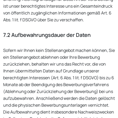
ist unser berechtigtes Interesse uns ein Gesamteindruck
von öffentlich zugänglichen Informationen gemäß Art. 6
Abs. 1 lit. f DSGVO über Sie zu verschaffen.
7.2 Aufbewahrungsdauer der Daten
Sofern wir Ihnen kein Stellenangebot machen können, Sie
ein Stellenangebot ablehnen oder Ihre Bewerbung
zurückziehen, behalten wir uns das Recht vor, die von
Ihnen übermittelten Daten auf Grundlage unserer
berechtigten Interessen (Art. 6 Abs. 1 lit. f DSGVO) bis zu 6
Monate ab der Beendigung des Bewerbungsverfahrens
(Ablehnung oder Zurückziehung der Bewerbung) bei uns
aufzubewahren. Anschließend werden die Daten gelöscht
und die physischen Bewerbungsunterlagen vernichtet.
Die Aufbewahrung dient insbesondere Nachweiszwecken