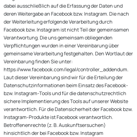
dabei ausschließlich auf die Erfassung der Daten und
deren Weitergabe an Facebook bzw. Instagram. Die nach
der Weiterleitung erfolgende Verarbeitung durch
Facebook bzw. Instagram ist nicht Teil der gemeinsamen
Verantwortung. Die uns gemeinsam obliegenden
Verpflichtungen wurden in einer Vereinbarung über
gemeinsame Verarbeitung festgehalten. Den Wortlaut der
Vereinbarung finden Sie unter:
https://www.facebook.com/legal/controller_addendum.
Laut dieser Vereinbarung sind wir für die Erteilung der
Datenschutzinformationen beim Einsatz des Facebook-
bzw. Instagram-Tools und für die datenschutzrechtlich
sichere Implementierung des Tools auf unserer Website
verantwortlich. Für die Datensicherheit der Facebook bzw.
Instagram-Produkte ist Facebook verantwortlich.
Betroffenenrechte (z. B. Auskunftsersuchen)
hinsichtlich der bei Facebook bzw. Instagram