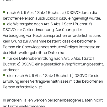
nach Art. 6 Abs. 1 Satz 1 Buchst. a) DSGVO durch die
betroffene Person ausdrücklich dazu eingewilligt wurde,
die Weitergabe nach Art. 6 Abs. 1 Satz 1 Buchst. f)
DSGVO zur Geltendmachung, Ausübung oder
Verteidigung von Rechtsansprüchen erforderlich ist und
kein Grund zur Annahme besteht, dass die betroffene
Person ein überwiegendes schutzwürdiges Interesse an
der Nichtweitergabe ihrer Daten hat,
für die Datenübermittlung nach Art. 6 Abs. 1 Satz 1
Buchst. c) DSGVO eine gesetzliche Verpflichtung besteht,
und/oder
dies nach Art. 6 Abs. 1 Satz 1 Buchst. b) DSGVO für die
Erfüllung eines Vertragsverhältnisses mit der betroffenen
Person erforderlich ist.
In anderen Fällen werden personenbezogene Daten nicht
an Dritte weitergegeben.