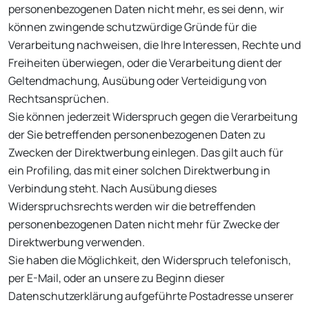
personenbezogenen Daten nicht mehr, es sei denn, wir
können zwingende schutzwürdige Gründe für die
Verarbeitung nachweisen, die Ihre Interessen, Rechte und
Freiheiten überwiegen, oder die Verarbeitung dient der
Geltendmachung, Ausübung oder Verteidigung von
Rechtsansprüchen.
Sie können jederzeit Widerspruch gegen die Verarbeitung
der Sie betreffenden personenbezogenen Daten zu
Zwecken der Direktwerbung einlegen. Das gilt auch für
ein Profiling, das mit einer solchen Direktwerbung in
Verbindung steht. Nach Ausübung dieses
Widerspruchsrechts werden wir die betreffenden
personenbezogenen Daten nicht mehr für Zwecke der
Direktwerbung verwenden.
Sie haben die Möglichkeit, den Widerspruch telefonisch,
per E-Mail, oder an unsere zu Beginn dieser
Datenschutzerklärung aufgeführte Postadresse unserer