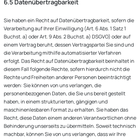
6.5 Datenübertragbarkeit
Sie haben ein Recht auf Datenübertragbarkeit, sofern die
Verarbeitung auf Ihrer Einwilligung (Art. 6 Abs. 1 Satz 1
Buchst. a) oder Art. 9 Abs. 2 Buchst. a) DSGVO) oder auf
einem Vertrag beruht, dessen Vertragspartei Sie sind und
die Verarbeitung mithilfe automatisierter Verfahren
erfolgt. Das Recht auf Datenübertragbarkeit beinhaltet in
diesem Fall folgende Rechte, sofern hierdurch nicht die
Rechte und Freiheiten anderer Personen beeinträchtigt
werden: Sie können von uns verlangen, die
personenbezogenen Daten, die Sie uns bereit gestellt
haben, in einem strukturierten, gängigen und
maschinenlesbaren Format zu erhalten. Sie haben das
Recht, diese Daten einem anderen Verantwortlichen ohne
Behinderung unserseits zu übermitteln. Soweit technisch
machbar, können Sie von uns verlangen, dass wir Ihre