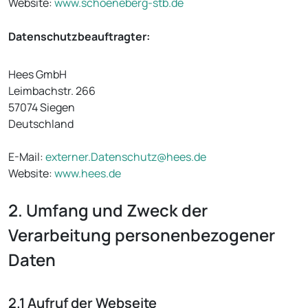
Website:
www.schoeneberg-stb.de
Datenschutzbeauftragter:
Hees GmbH
Leimbachstr. 266
57074 Siegen
Deutschland
E-Mail:
externer.Datenschutz@hees.de
Website:
www.hees.de
2. Umfang und Zweck der
Verarbeitung personenbezogener
Daten
2.1 Aufruf der Webseite