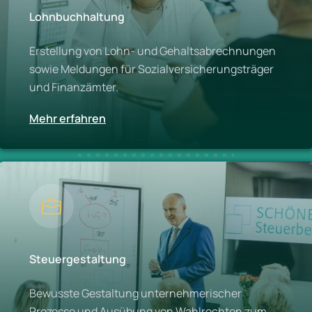
Lohnbuchhaltung
Erstellung von Lohn- und Gehaltsabrechnungen
sowie Meldungen für Sozialversicherungsträger
und Finanzämter.
Mehr erfahren
Steuergestaltung
Bewusste Gestaltung unternehmerischer
Prozesse und Ausübung von Wahlrechten zum