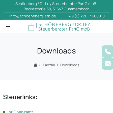
Schöneberg / Dr. Ley Steuerberater PartG mbB -
Beckestraße 68, 51647 Gummersbach
info@schoeneberg-stb.de
+49 (0) 2261 / 6000-0
Downloads
Kanzlei
Downloads
Steuerlinks:
Ihr Finanzamt