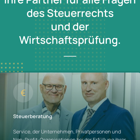
des Steuerrechts
und der
Wirtschaftsprüfung.
Steuerberatung
Service, der Unternehmen, Privatpersonen und
Non-Profit-Organisationen bei der Erfüllung ihrer