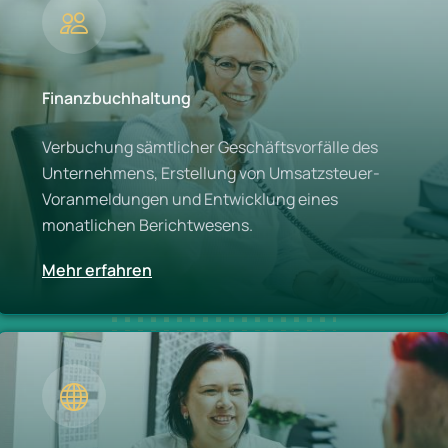
Finanzbuchhaltung
Verbuchung sämtlicher Geschäftsvorfälle des
Unternehmens, Erstellung von Umsatzsteuer-
Voranmeldungen und Entwicklung eines
monatlichen Berichtwesens.
Mehr erfahren